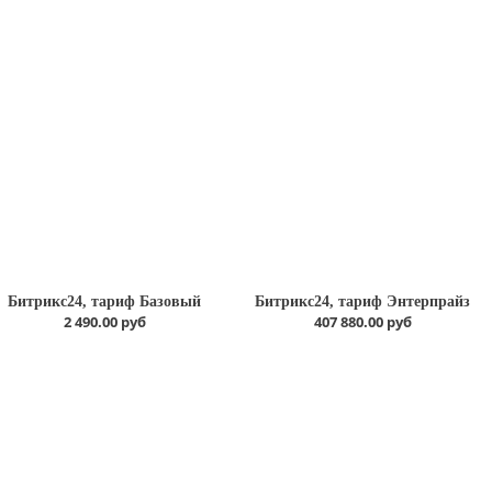
Битрикс24, тариф Базовый
Битрикс24, тариф Энтерпрайз
2 490.00 руб
407 880.00 руб